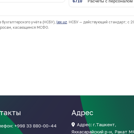
такты
Адрес
Адрес: г.Ташкент,
лефон:
+998 33 880-00-44
Яккасарайский р-н, Ракат 