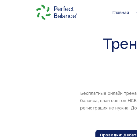
Главная
Трен
Бесплатные онлайн тренаж
баланса, план счетов НСБ
регистрация не нужна. До