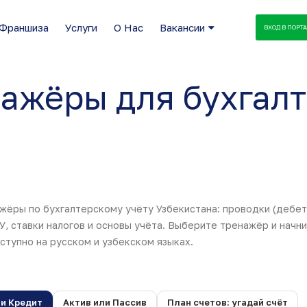
Франшиза
Услуги
О Нас
Вакансии
ВХОД В ПОРТ
ажёры для бухгал
ёры по бухгалтерскому учёту Узбекистана: проводки (дебет и
У, ставки налогов и основы учёта. Выберите тренажёр и начни
ступно на русском и узбекском языках.