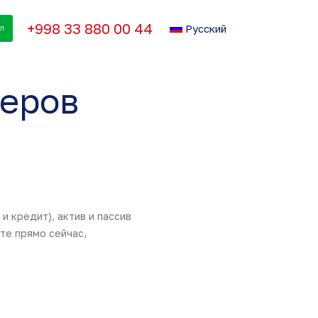
+998 33 880 00 44
Русский
АЛ
теров
 кредит), актив и пассив
те прямо сейчас,