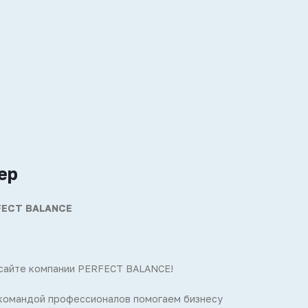
ер
FECT BALANCE
 сайте компании PERFECT BALANCE!
 командой профессионалов помогаем бизнесу