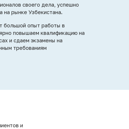
ионалов своего дела, успешно
а на рынке Узбекистана.
т большой опыт работы в
лярно повышаем квалификацию на
ах и сдаем экзамены на
нным требованиям
иентов и