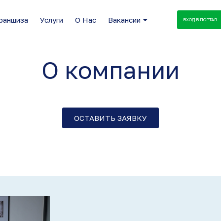
раншиза
Услуги
О Нас
Вакансии
ВХОД В ПОРТАЛ
О компании
ОСТАВИТЬ ЗАЯВКУ